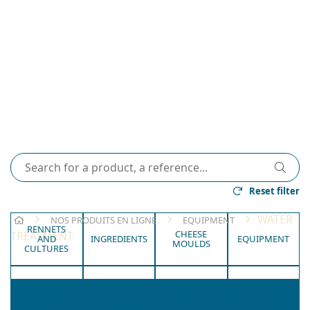
Reset filter
HOME
WATER
NOS PRODUITS EN LIGNE
EQUIPMENT
RENNETS
CHEESE
TREATMENT
AND
INGREDIENTS
EQUIPMENT
MOULDS
CULTURES
HYGIENE
TRANSPORT
PACKAGING
AND
LABORATORY
AND SALE
CLEANING