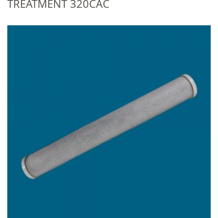
TREATMENT 320CAC