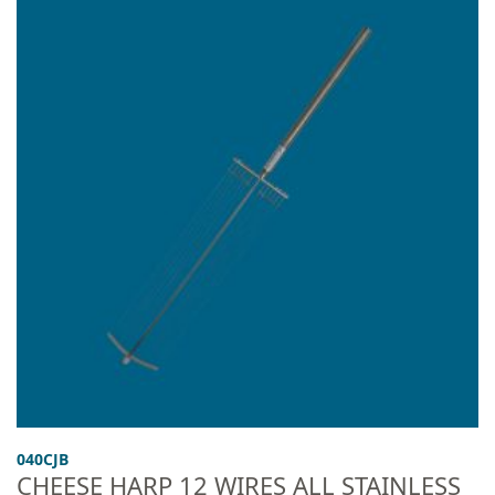
040CJB
CHEESE HARP 12 WIRES ALL STAINLESS