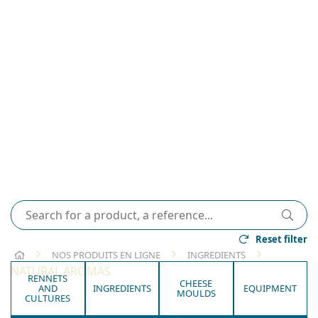
Reset filter
HOME
NOS PRODUITS EN LIGNE
INGREDIENTS
NATURAL AROMAS
RENNETS
CHEESE
AND
INGREDIENTS
EQUIPMENT
MOULDS
CULTURES