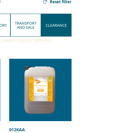
Reset filter
TRANSPORT
ORY
CLEARANCE
AND SALE
G AND CHEESE MAKING
012KAA