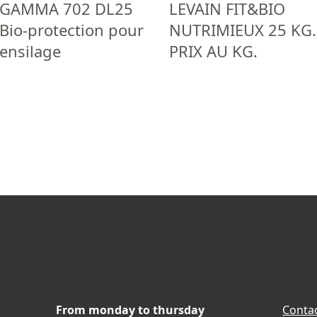
GAMMA 702 DL25
LEVAIN FIT&BIO
Bio-protection pour
NUTRIMIEUX 25 KG.
ensilage
PRIX AU KG.
From monday to thursday
Contac