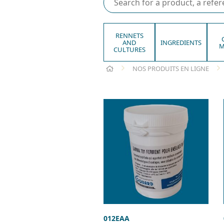
RENNETS
AND
INGREDIENTS
M
CULTURES
HOME
NOS PRODUITS EN LIGNE
012EAA