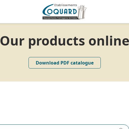
Our products onlin
Download PDF catalogue