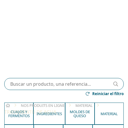
Reiniciar el filtro
HOME
NOS PRODUITS EN LIGNE
MATERIAL
TRATAMIENTO DE AGUA
CUAJOS Y
MOLDES DE
INGREDIENTES
MATERIAL
FERMENTOS
QUESO