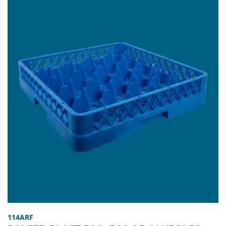
114ARF