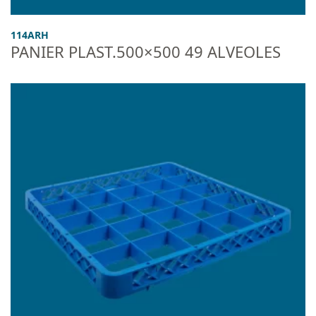
114ARH
PANIER PLAST.500×500 49 ALVEOLES