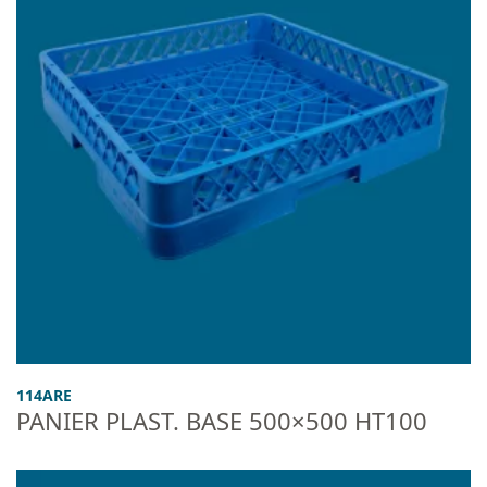
114ARE
PANIER PLAST. BASE 500×500 HT100