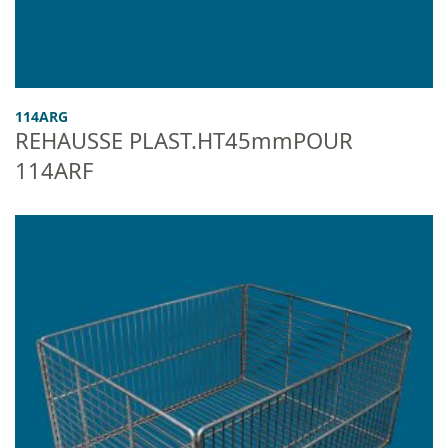
114ARG
REHAUSSE PLAST.HT45mmPOUR
114ARF