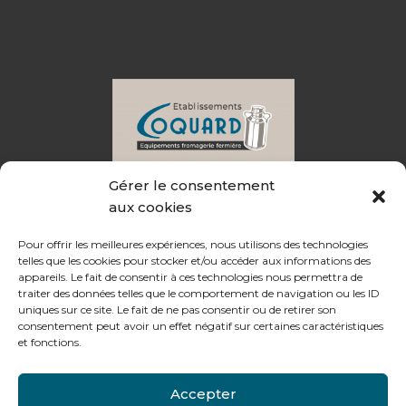
Gérer le consentement
Qui sommes-nous ?
aux cookies
Nos produits en ligne
Pour offrir les meilleures expériences, nous utilisons des technologies
telles que les cookies pour stocker et/ou accéder aux informations des
Catalogue
appareils. Le fait de consentir à ces technologies nous permettra de
traiter des données telles que le comportement de navigation ou les ID
Produits du mois
uniques sur ce site. Le fait de ne pas consentir ou de retirer son
Actualités
consentement peut avoir un effet négatif sur certaines caractéristiques
et fonctions.
Contact
Paiement en ligne sécurisé
Accepter