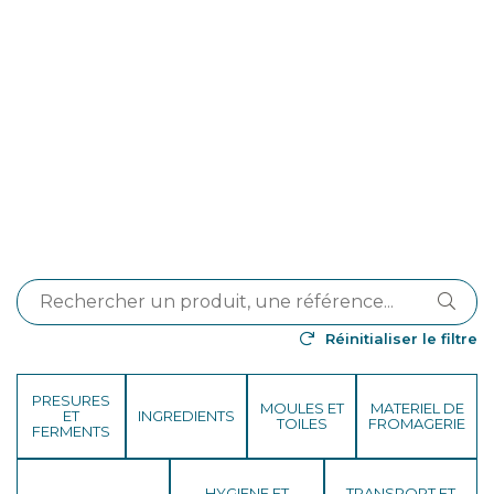
Réinitialiser le filtre
PRESURES
MOULES ET
MATERIEL DE
ET
INGREDIENTS
TOILES
FROMAGERIE
FERMENTS
HYGIENE ET
TRANSPORT ET