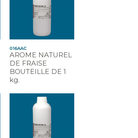
016AAC
AROME NATUREL
DE FRAISE
BOUTEILLE DE 1
kg.