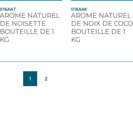
016AAT
016AAK
AROME NATUREL
AROME NATUREL
DE NOISETTE
DE NOIX DE COCO
BOUTEILLE DE 1
BOUTEILLE DE 1
KG
KG
(CURRENT)
1
2