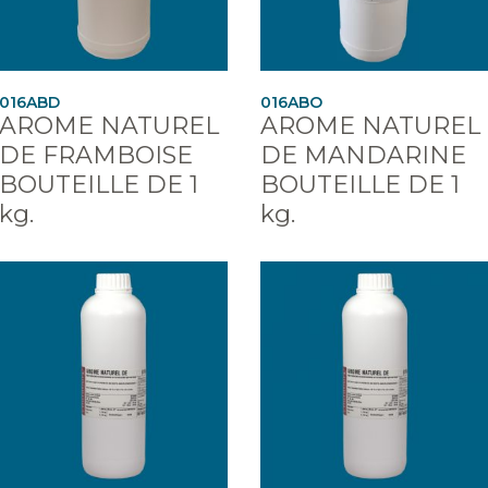
016ABD
016ABO
AROME NATUREL
AROME NATUREL
DE FRAMBOISE
DE MANDARINE
BOUTEILLE DE 1
BOUTEILLE DE 1
kg.
kg.