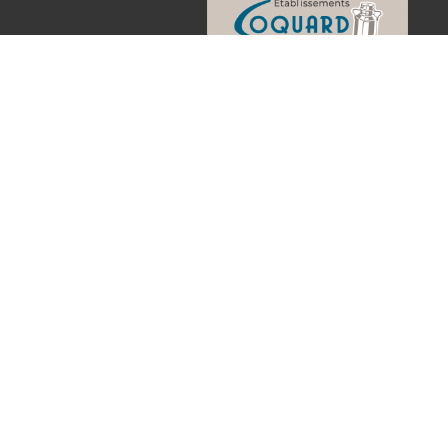
Qui sommes-nous ?
Nos produits en ligne
Catalogue
Produits du mois
Actualités
Contact
Paiement en ligne sécurisé
Conditions générales de vent