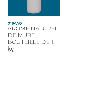
016AAQ
AROME NATUREL
DE MURE
BOUTEILLE DE 1
kg.