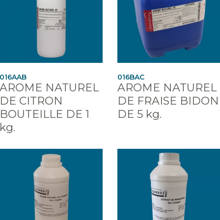
016AAB
016BAC
AROME NATUREL
AROME NATUREL
DE CITRON
DE FRAISE BIDON
BOUTEILLE DE 1
DE 5 kg.
kg.