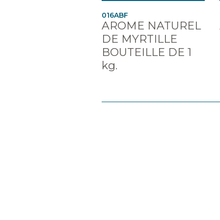
016ABF
AROME NATUREL
DE MYRTILLE
BOUTEILLE DE 1
kg.