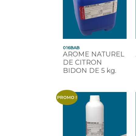
016BAB
AROME NATUREL
DE CITRON
BIDON DE 5 kg.
PROMO !