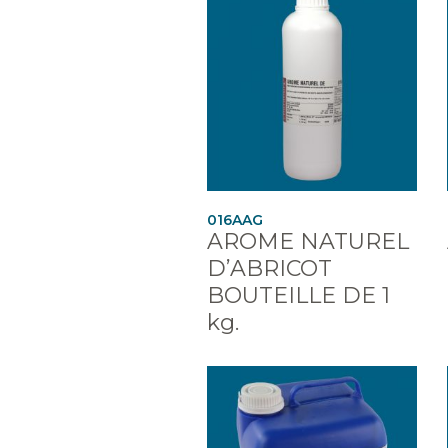
016AAG
AROME NATUREL
D’ABRICOT
BOUTEILLE DE 1
kg.