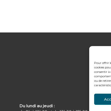
Pour offrir 
cookies pour
consentir à 
comportement
ou de retire
caractéristi
Acc
Du lundi au jeudi :
Conta