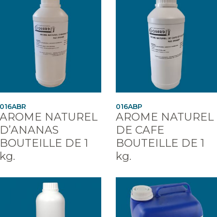
016ABR
016ABP
AROME NATUREL
AROME NATUREL
D’ANANAS
DE CAFE
BOUTEILLE DE 1
BOUTEILLE DE 1
kg.
kg.