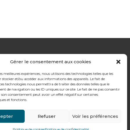
Gérer le consentement aux cookies
les meilleures expériences, nous utilisons des technologies telles que les
 stocker et/ou accéder aux informations des appareils. Le fait de
ces technologies nous permettra de traiter des données telles que le
 de navigation ou les ID uniques sur ce site. Le fait de ne pas consentir
r son consentement peut avoir un effet négatif sur certaines
ques et fonctions.
epter
Refuser
Voir les préférences
ctez-nous
Politique de cookies
Politique de confidentialité