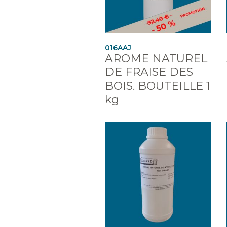
016AAJ
AROME NATUREL
DE FRAISE DES
BOIS. BOUTEILLE 1
kg