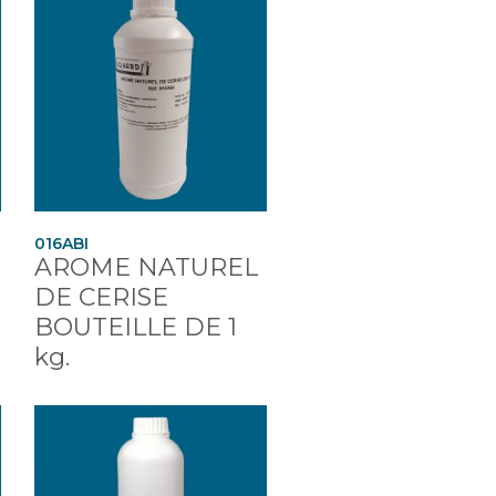
016ABI
AROME NATUREL
DE CERISE
BOUTEILLE DE 1
kg.