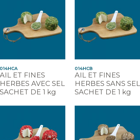
014HCA
014HCB
AIL ET FINES
AIL ET FINES
HERBES AVEC SEL
HERBES SANS SEL
SACHET DE 1 kg
SACHET DE 1 kg