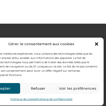
Gérer le consentement aux cookies
les meilleures expériences, nous utilisons des technologies telles que les
 stocker et/ou accéder aux informations des appareils. Le fait de
ces technologies nous permettra de traiter des données telles que le
 de navigation ou les ID uniques sur ce site. Le fait de ne pas consentir
r son consentement peut avoir un effet négatif sur certaines
ques et fonctions.
epter
Refuser
Voir les préférences
ctez-nous
Politique de cookies
Politique de confidentialité
+ 33 (0)4 74 62 81 44