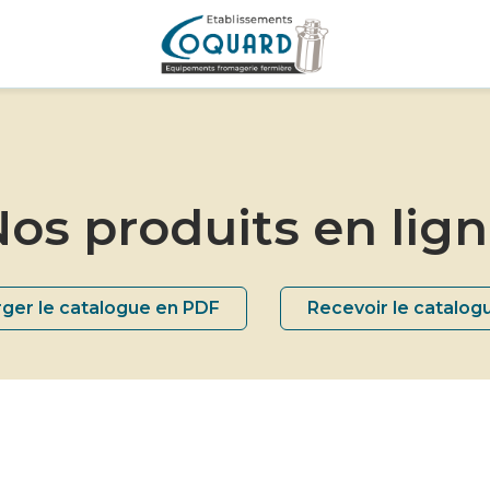
os produits en lig
ger le catalogue en PDF
Recevoir le catalog