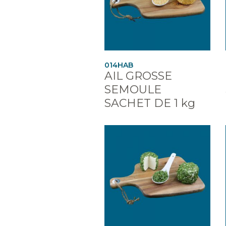
014HAB
AIL GROSSE
SEMOULE
SACHET DE 1 kg