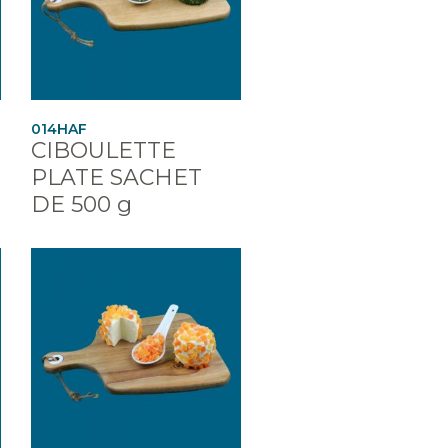
014HAF
CIBOULETTE
PLATE SACHET
DE 500 g