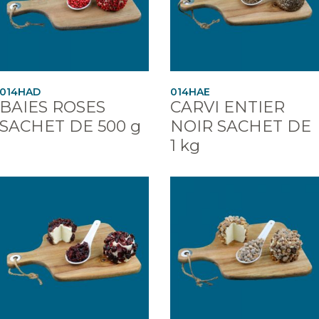
014HAD
014HAE
BAIES ROSES
CARVI ENTIER
SACHET DE 500 g
NOIR SACHET DE
1 kg