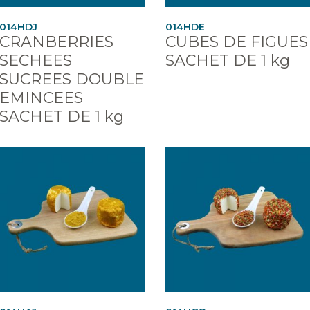
014HDJ
014HDE
CRANBERRIES
CUBES DE FIGUES
SECHEES
SACHET DE 1 kg
SUCREES DOUBLE
EMINCEES
SACHET DE 1 kg