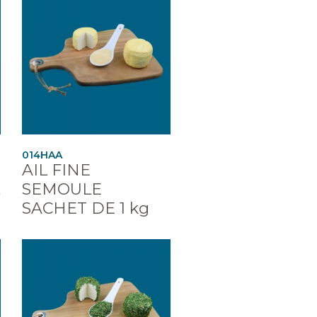
014HAA
AIL FINE
SEMOULE
SACHET DE 1 kg