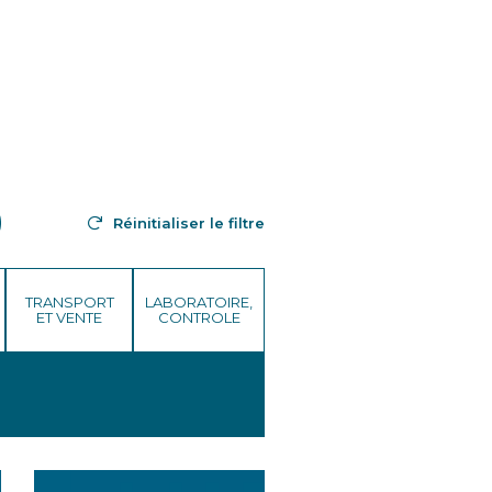
Réinitialiser le filtre
TRANSPORT
LABORATOIRE,
ET VENTE
CONTROLE
 SECS