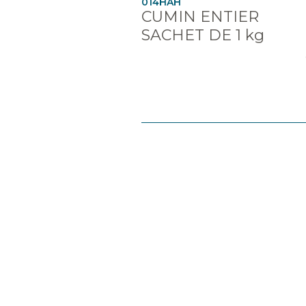
014HAH
CUMIN ENTIER
SACHET DE 1 kg