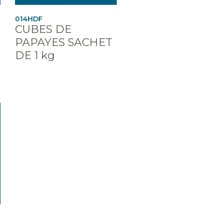
014HDF
CUBES DE
PAPAYES SACHET
DE 1 kg