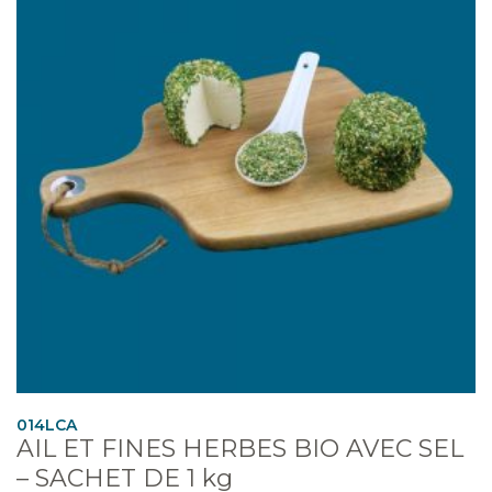
014LCA
AIL ET FINES HERBES BIO AVEC SEL
– SACHET DE 1 kg