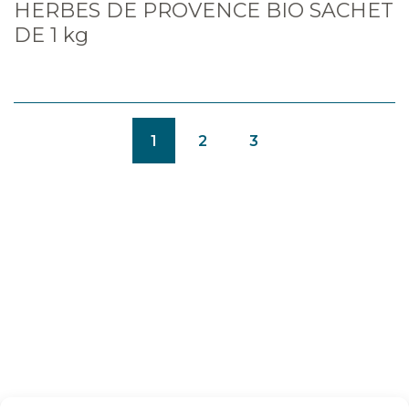
HERBES DE PROVENCE BIO SACHET
DE 1 kg
(CURRENT)
1
2
3