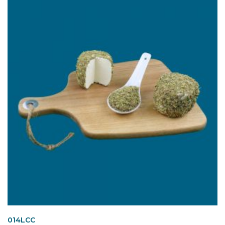
014LCC