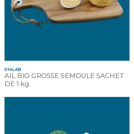
014LAB
AIL BIO GROSSE SEMOULE SACHET
DE 1 kg