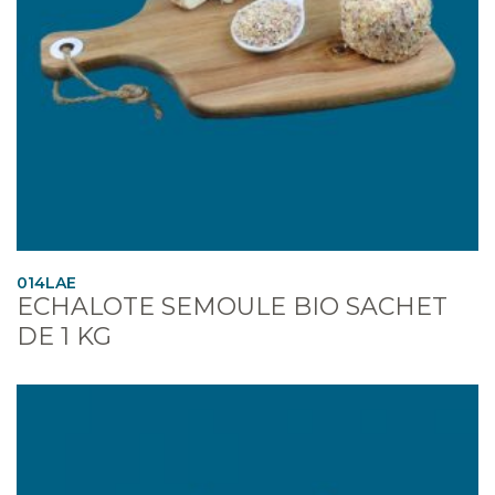
014LAE
ECHALOTE SEMOULE BIO SACHET
DE 1 KG