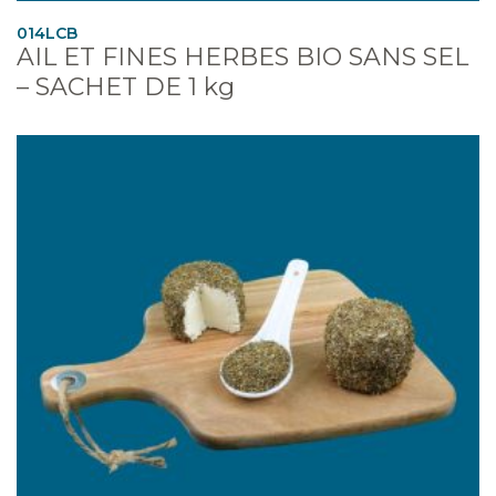
014LCB
AIL ET FINES HERBES BIO SANS SEL
– SACHET DE 1 kg