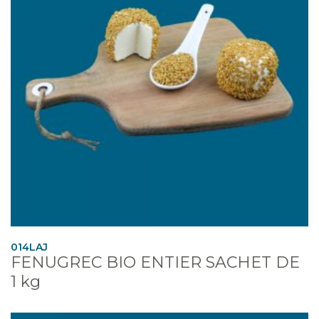
014LAJ
FENUGREC BIO ENTIER SACHET DE
1 kg