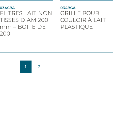
034CBA
034BGA
FILTRES LAIT NON
GRILLE POUR
TISSES DIAM 200
COULOIR À LAIT
mm – BOITE DE
PLASTIQUE
200
(CURRENT)
1
2