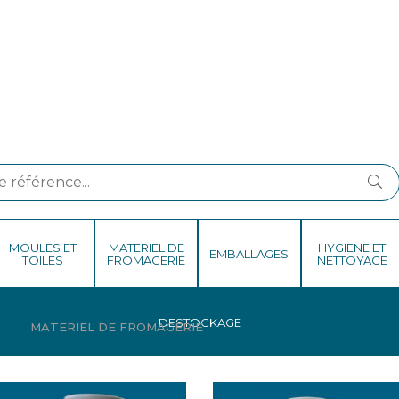
MOULES ET
MATERIEL DE
HYGIENE ET
EMBALLAGES
TOILES
FROMAGERIE
NETTOYAGE
DESTOCKAGE
BIDONS ET FILTRES A 
MATERIEL DE FROMAGERIE