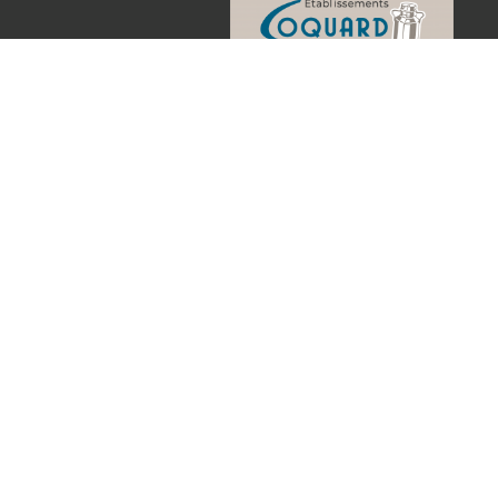
Qui sommes-nous ?
Nos produits en ligne
Catalogue
Produits du mois
Actualités
Contact
Paiement en ligne sécurisé
Conditions générales de vent