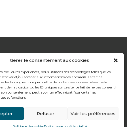
Gérer le consentement aux cookies
les meilleures expériences, nous utilisons des technologies telles que les
 stocker et/ou accéder aux informations des appareils. Le fait de
ces technologies nous permettra de traiter des données telles que le
 de navigation ou les ID uniques sur ce site. Le fait de ne pas consentir
r son consentement peut avoir un effet négatif sur certaines
ques et fonctions.
epter
Refuser
Voir les préférences
ctez-nous
Politique de cookies
Politique de confidentialité