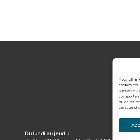
Pour offrir 
cookies pour
consentir à 
comportement
ou de retire
caractéristi
Acc
Du lundi au jeudi :
Conta