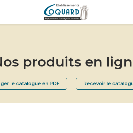
os produits en lig
ger le catalogue en PDF
Recevoir le catalog