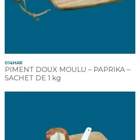
014HAR
PIMENT DOUX MOULU – PAPRIKA –
SACHET DE 1 kg