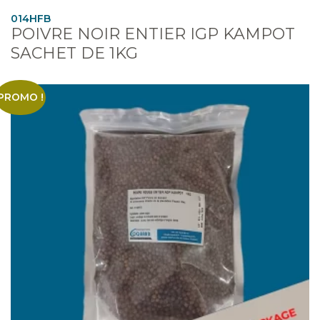
014HFB
POIVRE NOIR ENTIER IGP KAMPOT
SACHET DE 1KG
PROMO !