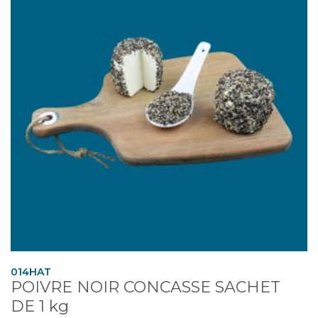
014HAT
POIVRE NOIR CONCASSE SACHET
DE 1 kg