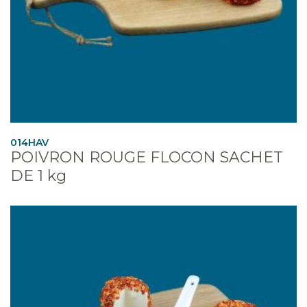
014HAV
POIVRON ROUGE FLOCON SACHET
DE 1 kg