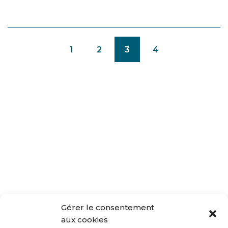
(CURRENT)
1
2
3
4
Gérer le consentement
aux cookies