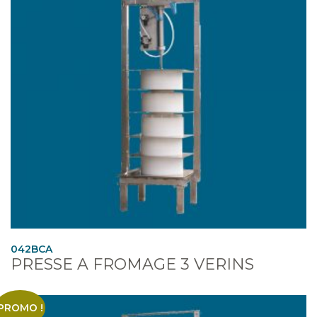
042BCA
PRESSE A FROMAGE 3 VERINS
PROMO !