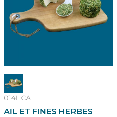
014HCA
AIL ET FINES HERBES