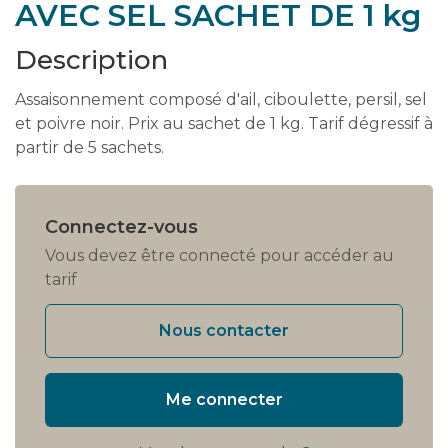
AVEC SEL SACHET DE 1 kg
Description
Assaisonnement composé d'ail, ciboulette, persil, sel
et poivre noir. Prix au sachet de 1 kg. Tarif dégressif à
partir de 5 sachets.
Connectez-vous
Vous devez être connecté pour accéder au
tarif
Nous contacter
Me connecter