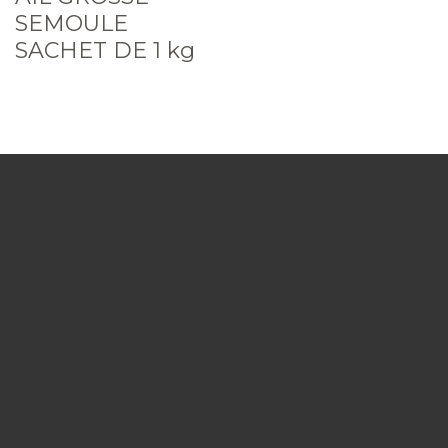
SEMOULE
SACHET DE 1 kg