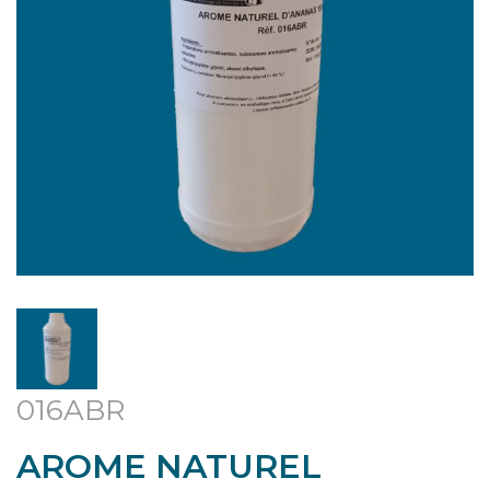
016ABR
AROME NATUREL