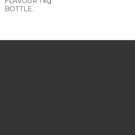
FLAVOUR 1 kg
BOTTLE.