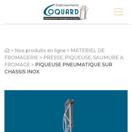
Home
>
Nos produits en ligne
>
MATERIEL DE
FROMAGERIE
>
PRESSE, PIQUEUSE, SAUMURE A
FROMAGE
>
PIQUEUSE PNEUMATIQUE SUR
CHASSIS INOX