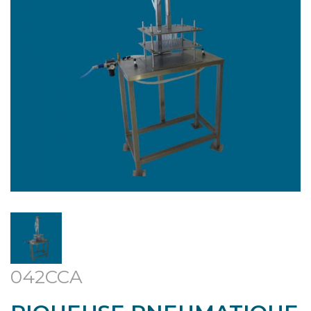
042CCA