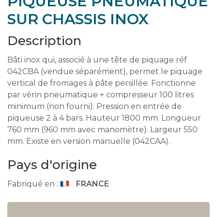
PIQUEUSE PNEUMATIQUE
SUR CHASSIS INOX
Description
Bâti inox qui, associé à une tête de piquage réf
042CBA (vendue séparément), permet le piquage
vertical de fromages à pâte persillée. Fonctionne
par vérin pneumatique + compresseur 100 litres
minimum (non fourni). Pression en entrée de
piqueuse 2 à 4 bars. Hauteur 1800 mm. Longueur
760 mm (960 mm avec manomètre). Largeur 550
mm. Existe en version manuelle (042CAA).
Pays d'origine
Fabriqué en :
FRANCE