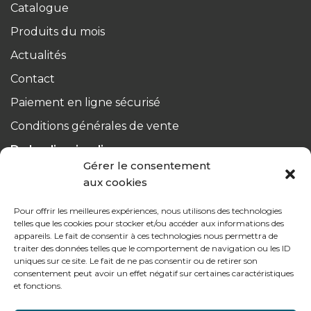
Catalogue
Produits du mois
Actualités
Contact
Paiement en ligne sécurisé
Conditions générales de vente
Du lundi au jeudi :
Gérer le consentement
de 8h à 12h30 et de 13h30 à 17h20
aux cookies
Le vendredi :
Pour offrir les meilleures expériences, nous utilisons des technologies
de 8h à 12h30 et de 13h30 à 16h
telles que les cookies pour stocker et/ou accéder aux informations des
appareils. Le fait de consentir à ces technologies nous permettra de
traiter des données telles que le comportement de navigation ou les ID
uniques sur ce site. Le fait de ne pas consentir ou de retirer son
consentement peut avoir un effet négatif sur certaines caractéristiques
et fonctions.
Notre gamme pour les particuliers