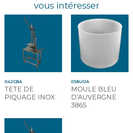
vous intéresser
042CBA
058UOA
TETE DE
MOULE BLEU
PIQUAGE INOX
D’AUVERGNE
3865