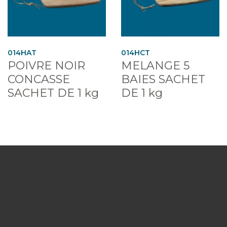
014HAT
014HCT
POIVRE NOIR
MELANGE 5
CONCASSE
BAIES SACHET
SACHET DE 1 kg
DE 1 kg