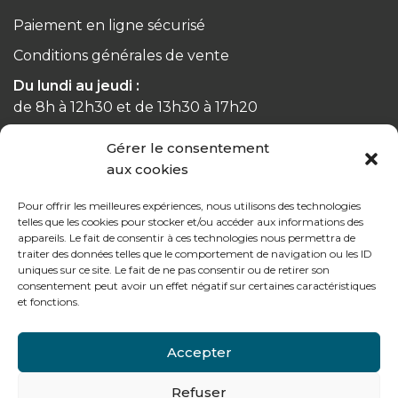
Paiement en ligne sécurisé
Conditions générales de vente
Du lundi au jeudi :
de 8h à 12h30 et de 13h30 à 17h20
Gérer le consentement
Le vendredi :
aux cookies
de 8h à 12h30 et de 13h30 à 16h
Pour offrir les meilleures expériences, nous utilisons des technologies
telles que les cookies pour stocker et/ou accéder aux informations des
appareils. Le fait de consentir à ces technologies nous permettra de
traiter des données telles que le comportement de navigation ou les ID
Notre gamme pour les particuliers
uniques sur ce site. Le fait de ne pas consentir ou de retirer son
consentement peut avoir un effet négatif sur certaines caractéristiques
et fonctions.
Contactez-nous
Accepter
Tél : + 33 (0)4 74 62 81 44
Refuser