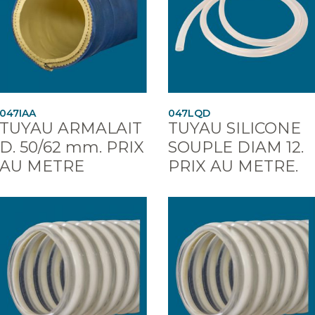
047IAA
047LQD
TUYAU ARMALAIT
TUYAU SILICONE
D. 50/62 mm. PRIX
SOUPLE DIAM 12.
AU METRE
PRIX AU METRE.