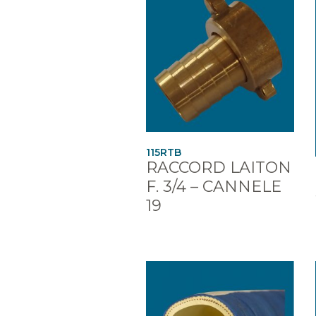
115RTB
RACCORD LAITON
F. 3/4 – CANNELE
19