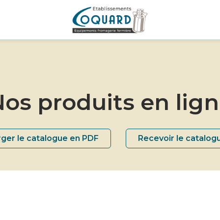
os produits en lig
ger le catalogue en PDF
Recevoir le catalog