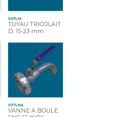
047LIA
TUYAU TRICOLAIT
D. 15-23 mm
037LNA
VANNE A BOULE