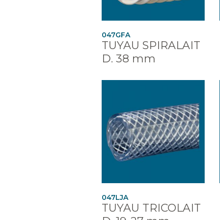
047GFA
TUYAU SPIRALAIT
D. 38 mm
047LJA
TUYAU TRICOLAIT