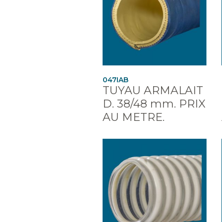
047IAB
TUYAU ARMALAIT
D. 38/48 mm. PRIX
AU METRE.