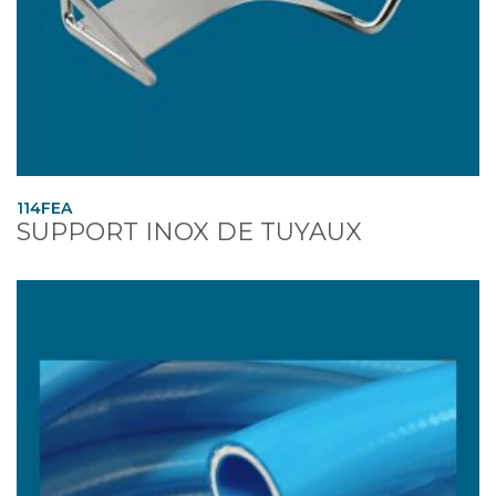
114FEA
SUPPORT INOX DE TUYAUX