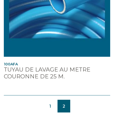
100AFA
TUYAU DE LAVAGE AU METRE
COURONNE DE 25 M.
(CURRENT)
1
2