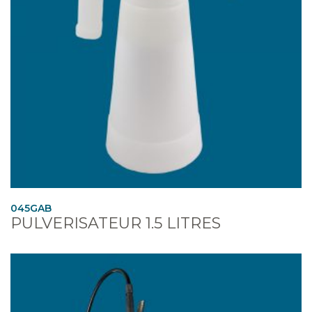
045GAB
PULVERISATEUR 1.5 LITRES