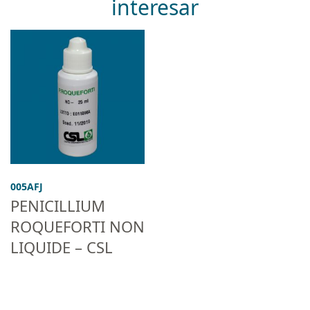
interesar
005AFJ
PENICILLIUM
ROQUEFORTI NON
LIQUIDE – CSL