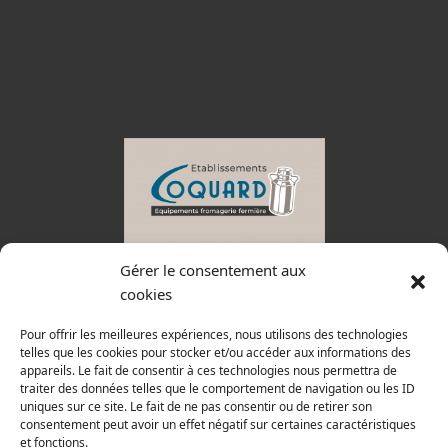
Gérer le consentement aux
Quienes somos ?
cookies
Tienda
Pour offrir les meilleures expériences, nous utilisons des technologies
Catálogo
telles que les cookies pour stocker et/ou accéder aux informations des
appareils. Le fait de consentir à ces technologies nous permettra de
Pago seguro en línea
traiter des données telles que le comportement de navigation ou les ID
uniques sur ce site. Le fait de ne pas consentir ou de retirer son
Condiciones generales de venta
consentement peut avoir un effet négatif sur certaines caractéristiques
et fonctions.
Del lunes al jueves