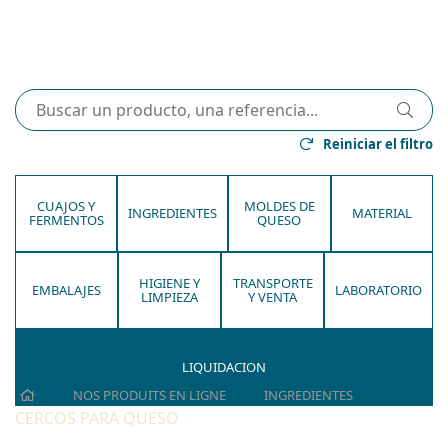
Reiniciar el filtro
CUAJOS Y
MOLDES DE
INGREDIENTES
MATERIAL
FERMENTOS
QUESO
HIGIENE Y
TRANSPORTE
EMBALAJES
LABORATORIO
LIMPIEZA
Y VENTA
LIQUIDACION
HOME
NOS PRODUITS EN LIGNE
INGREDIENTES
CERCOS PARA QUESO