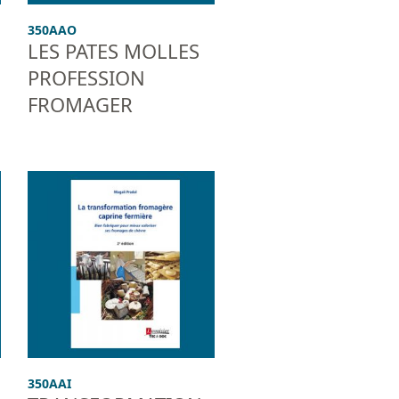
350AAO
LES PATES MOLLES
PROFESSION
FROMAGER
350AAI