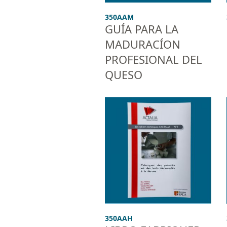
350AAM
GUÍA PARA LA
MADURACÍON
PROFESIONAL DEL
QUESO
350AAH