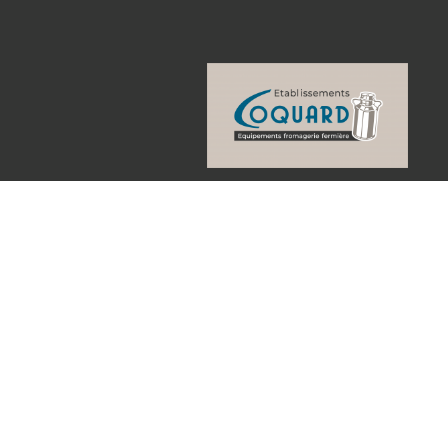
Quienes somos ?
Tienda
Catálogo
Pago seguro en línea
Condiciones generales de vent