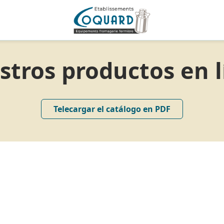
stros productos en l
Telecargar el catálogo en PDF