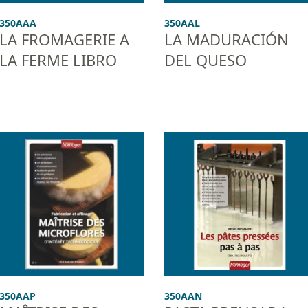
350AAA
350AAL
LA FROMAGERIE A
LA MADURACIÓN
LA FERME LIBRO
DEL QUESO
350AAP
350AAN