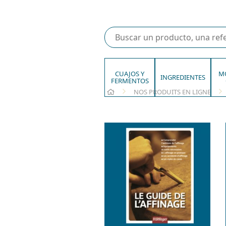
CUAJOS Y
M
INGREDIENTES
FERMENTOS
HOME
NOS PRODUITS EN LIGNE