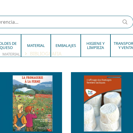
OLDES DE
HIGIENE Y
TRANSPOR
MATERIAL
EMBALAJES
QUESO
LIMPIEZA
Y VENTA
BIBLIOGRAFIA
MATERIAL