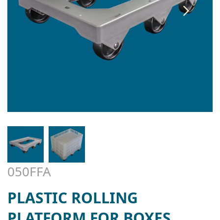
050FFA
PLASTIC ROLLING
PLATFORM FOR BOXES