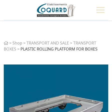
Home
>
Shop
>
TRANSPORT AND SALE
>
TRANSPORT
BOXES
>
PLASTIC ROLLING PLATFORM FOR BOXES