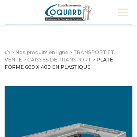
Home
>
Nos produits en ligne
>
TRANSPORT ET
VENTE
>
CAISSES DE TRANSPORT
>
PLATE
FORME 600 X 400 EN PLASTIQUE