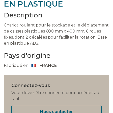
EN PLASTIQUE
Description
Chariot roulant pour le stockage et le déplacement
de caisses plastiques 600 mm x 400 mm. 6 roues
fixes, dont 2 décalées pour faciliter la rotation. Base
en plastique ABS.
Pays d'origine
Fabriqué en :
FRANCE
Connectez-vous
Vous devez être connecté pour accéder au
tarif
Nous contacter