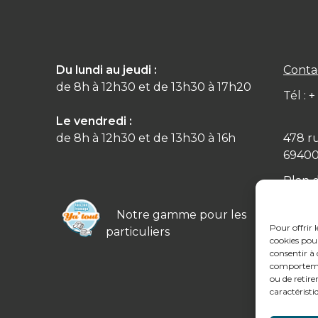
Du lundi au jeudi :
Conta
de 8h à 12h30 et de 13h30 à 17h20
Tél : 
Le vendredi :
de 8h à 12h30 et de 13h30 à 16h
478 r
6940
Plan 
Notre gamme pour les
Pour offrir 
particuliers
cookies pour
consentir à 
comportement
ou de retire
caractéristi