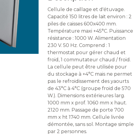
Cellule de caillage et d'étuvage.
Capacité 150 litres de lait environ : 2
piles de caisses 600x400 mm.
Température maxi +45°C. Puissance
résistance : 1000 W. Alimentation
230 V. 50 Hz. Comprend : 1
thermostat pour gérer chaud et
froid, 1 commutateur chaud / froid.
La cellule peut être utilisée pour
du stockage à +4°C mais ne permet
pas le refroidissement des yaourts
de 43°C à 4°C (groupe froid de 570
W.). Dimensions extérieures larg.
1000 mm x prof. 1060 mm x haut.
2120 mm. Passage de porte 700
mm x ht 1740 mm. Cellule livrée
démontée, sans sol. Montage simple
par 2 personnes.