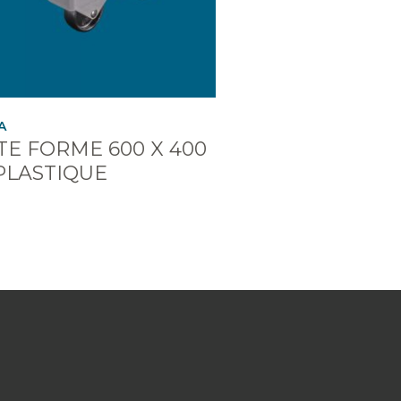
A
TE FORME 600 X 400
PLASTIQUE