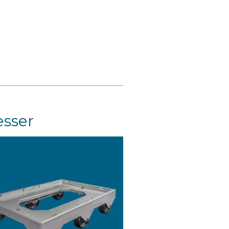
esser