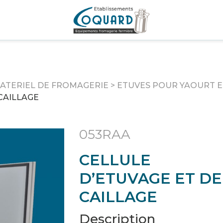
ATERIEL DE FROMAGERIE
>
ETUVES POUR YAOURT E
CAILLAGE
053RAA
CELLULE
D’ETUVAGE ET DE
CAILLAGE
Description