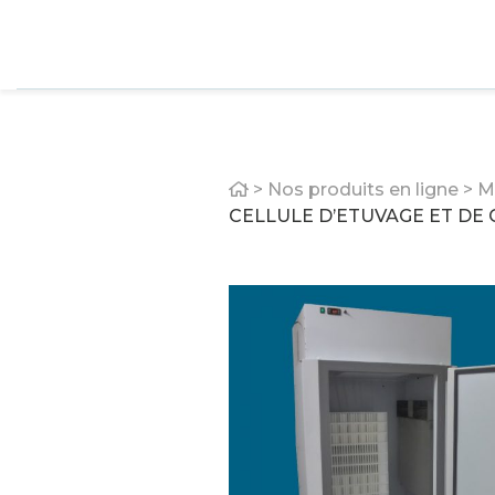
Home
>
Nos produits en ligne
>
M
CELLULE D’ETUVAGE ET DE 