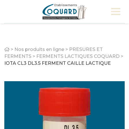
Home
>
Nos produits en ligne
>
PRESURES ET
FERMENTS
>
FERMENTS LACTIQUES COQUARD
>
IOTA CL3 DL3.5 FERMENT CAILLE LACTIQUE