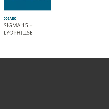
005AEC
SIGMA 15 –
LYOPHILISE