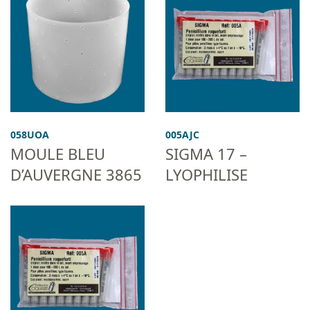
058UOA
005AJC
MOULE BLEU
SIGMA 17 –
D’AUVERGNE 3865
LYOPHILISE