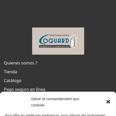
Quienes somos ?
Tienda
Catálogo
Pago seguro en línea
Condiciones generales de venta
Gérer le consentement aux
cookies
Del lunes al jueves
De 8h a 12h30 y de 13h30 a 17h20
Pour offrir les meilleures expériences, nous utilisons des technologies