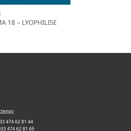
C
A 18 – LYOPHILISE
ctenos
033 474 62 81 44
033 474 62 81 69