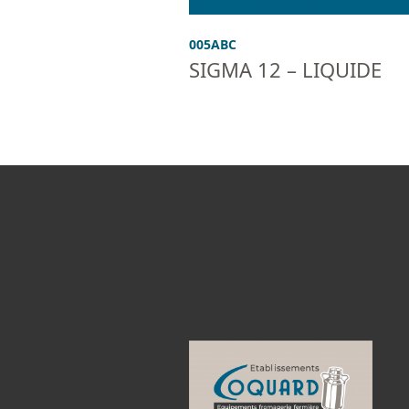
005ABC
SIGMA 12 – LIQUIDE