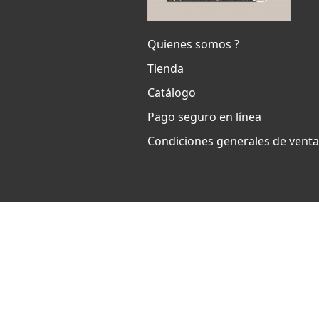
Quienes somos ?
Tienda
Catálogo
Pago seguro en línea
Condiciones generales de vent
Ets Coquard
2026
–
Notas legal