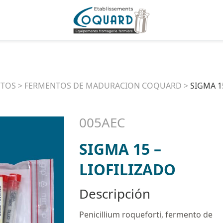
NTOS
>
FERMENTOS DE MADURACION COQUARD
>
SIGMA 1
005AEC
SIGMA 15 –
LIOFILIZADO
Descripción
Penicillium roqueforti, fermento de