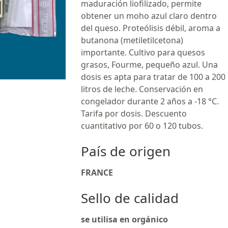
maduración liofilizado, permite
obtener un moho azul claro dentro
del queso. Proteólisis débil, aroma a
butanona (metiletilcetona)
importante. Cultivo para quesos
grasos, Fourme, pequeño azul. Una
dosis es apta para tratar de 100 a 200
litros de leche. Conservación en
congelador durante 2 años a -18 °C.
Tarifa por dosis. Descuento
cuantitativo por 60 o 120 tubos.
País de origen
FRANCE
Sello de calidad
se utilisa en orgánico