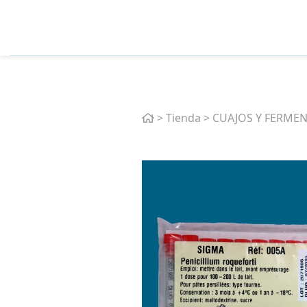
Home
>
Tienda
>
CUAJOS Y FERME