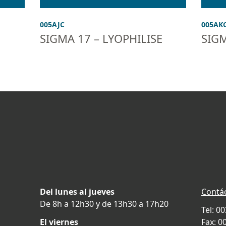
005AJC
005AK
SIGMA 17 – LYOPHILISE
SIGM
Del lunes al jueves
Contá
De 8h a 12h30 y de 13h30 a 17h20
Tel: 0
El viernes
Fax: 0