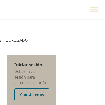
5 – LIOFILIZADO
Iniciar sesión
Debes iniciar
sesión para
acceder a la tarifa
Contáctenos