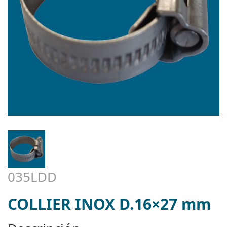
035LDD
COLLIER INOX D.16×27 mm