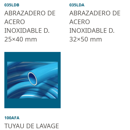
035LDB
035LDA
ABRAZADERO DE
ABRAZADERO DE
ACERO
ACERO
INOXIDABLE D.
INOXIDABLE D.
25×40 mm
32×50 mm
100AFA
TUYAU DE LAVAGE