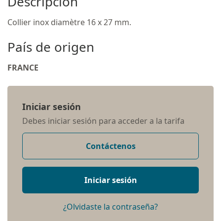
Descripción
Collier inox diamètre 16 x 27 mm.
País de origen
FRANCE
Iniciar sesión
Debes iniciar sesión para acceder a la tarifa
Contáctenos
Iniciar sesión
¿Olvidaste la contraseña?