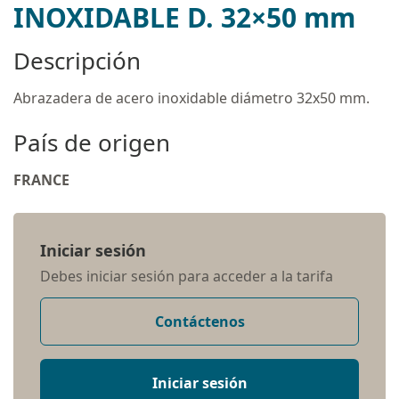
INOXIDABLE D. 32×50 mm
Descripción
Abrazadera de acero inoxidable diámetro 32x50 mm.
País de origen
FRANCE
Iniciar sesión
Debes iniciar sesión para acceder a la tarifa
Contáctenos
Iniciar sesión