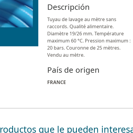
Descripción
Tuyau de lavage au mètre sans
raccords. Qualité alimentaire.
Diamètre 19/26 mm. Température
maximum 60 °C. Pression maximum :
20 bars. Couronne de 25 mètres.
Vendu au mètre.
País de origen
FRANCE
roductos que le pueden interes