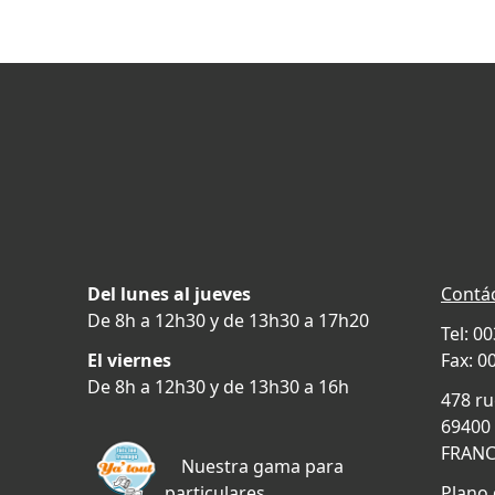
Del lunes al jueves
Contá
De 8h a 12h30 y de 13h30 a 17h20
Tel: 0
El viernes
Fax: 0
De 8h a 12h30 y de 13h30 a 16h
478 ru
69400 
FRAN
Nuestra gama para
particulares
Plano 