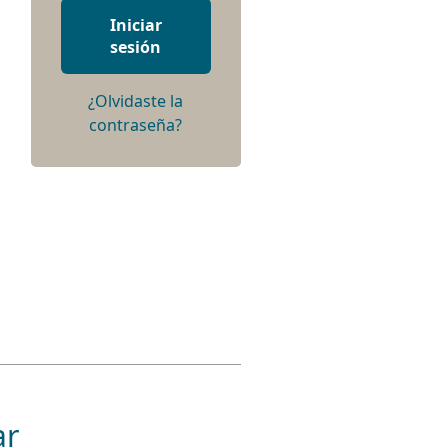
Iniciar
sesión
¿Olvidaste la
contraseña?
ar