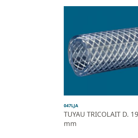
047LJA
TUYAU TRICOLAIT D. 1
mm