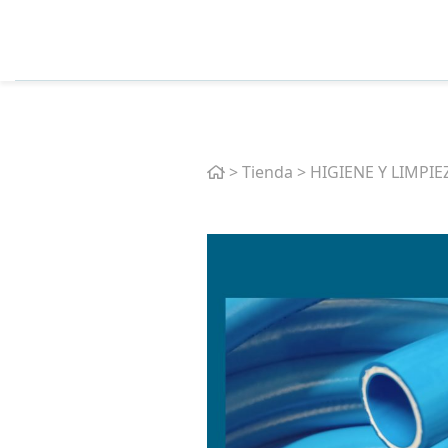
Home
>
Tienda
>
HIGIENE Y LIMPIE