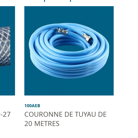
100AEB
9-27
COURONNE DE TUYAU DE
20 METRES