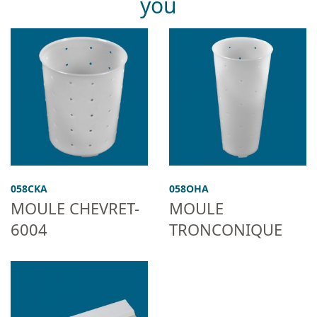
you
058CKA
058OHA
MOULE CHEVRET-
MOULE
6004
TRONCONIQUE