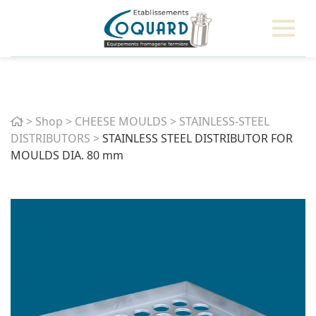
Home
>
Shop
>
CHEESE MOULDS
>
STAINLESS-STEEL
DISTRIBUTORS
>
STAINLESS STEEL DISTRIBUTOR FOR
MOULDS DIA. 80 mm