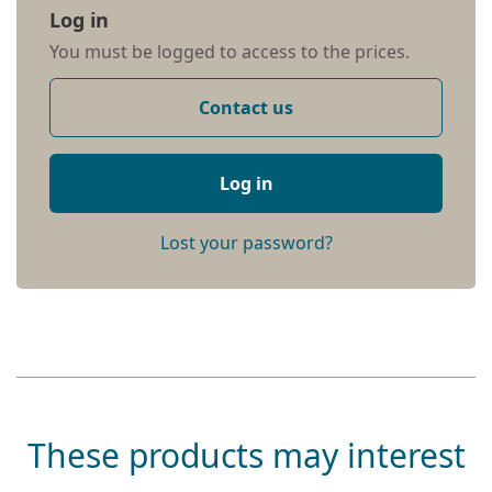
Log in
You must be logged to access to the prices.
Contact us
Log in
Lost your password?
These products may interest