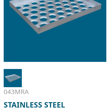
043MRA
STAINLESS STEEL