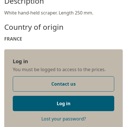
Description
White hand-held scraper. Length 250 mm.
Country of origin
FRANCE
Log in
You must be logged to access to the prices.
Contact us
Log in
Lost your password?