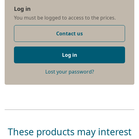
Log in
You must be logged to access to the prices.
Contact us
Log in
Lost your password?
These products may interest