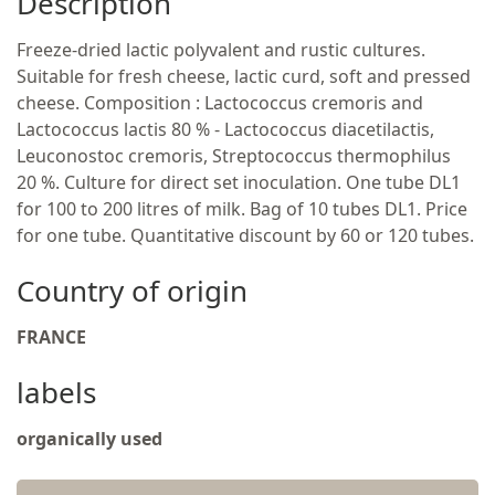
Description
Freeze-dried lactic polyvalent and rustic cultures.
Suitable for fresh cheese, lactic curd, soft and pressed
cheese. Composition : Lactococcus cremoris and
Lactococcus lactis 80 % - Lactococcus diacetilactis,
Leuconostoc cremoris, Streptococcus thermophilus
20 %. Culture for direct set inoculation. One tube DL1
for 100 to 200 litres of milk. Bag of 10 tubes DL1. Price
for one tube. Quantitative discount by 60 or 120 tubes.
Country of origin
FRANCE
labels
organically used