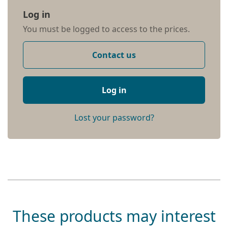
Log in
You must be logged to access to the prices.
Contact us
Log in
Lost your password?
These products may interest