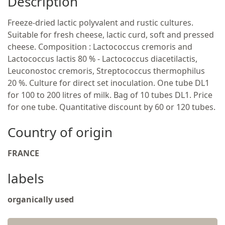
Description
Freeze-dried lactic polyvalent and rustic cultures.
Suitable for fresh cheese, lactic curd, soft and pressed
cheese. Composition : Lactococcus cremoris and
Lactococcus lactis 80 % - Lactococcus diacetilactis,
Leuconostoc cremoris, Streptococcus thermophilus
20 %. Culture for direct set inoculation. One tube DL1
for 100 to 200 litres of milk. Bag of 10 tubes DL1. Price
for one tube. Quantitative discount by 60 or 120 tubes.
Country of origin
FRANCE
labels
organically used