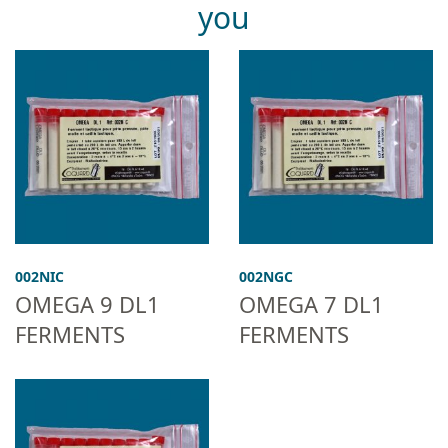
you
002NIC
002NGC
OMEGA 9 DL1
OMEGA 7 DL1
FERMENTS
FERMENTS