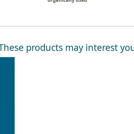
organically used
These products may interest yo