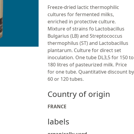
Freeze-dried lactic thermophilic
cultures for fermented milks,
enriched in protective culture.
Mixture of strains fo Lactobacillus
Bulgarius (LB) and Streptococcus
thermophilus (ST) and Lactobacillus
plantarum. Culture for direct set
inoculation. One tube DL3,5 for 150 to
180 litres of pasteurized milk. Price
for one tube. Quantitative discount by
60 or 120 tubes.
Country of origin
FRANCE
labels