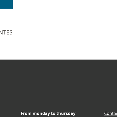
NTES
From monday to thursday
Contac