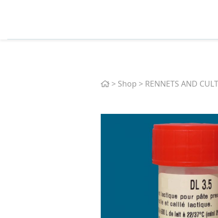
Home
>
Shop
>
RENNETS AND CUL