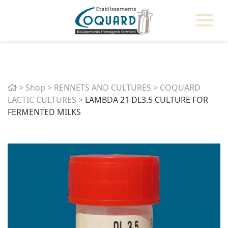
Home
>
Shop
>
RENNETS AND CULTURES
>
COQUARD
LACTIC CULTURES
>
LAMBDA 21 DL3.5 CULTURE FOR
FERMENTED MILKS