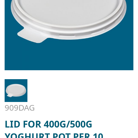
909DAG
LID FOR 400G/500G
YOGHURT POT PER 10