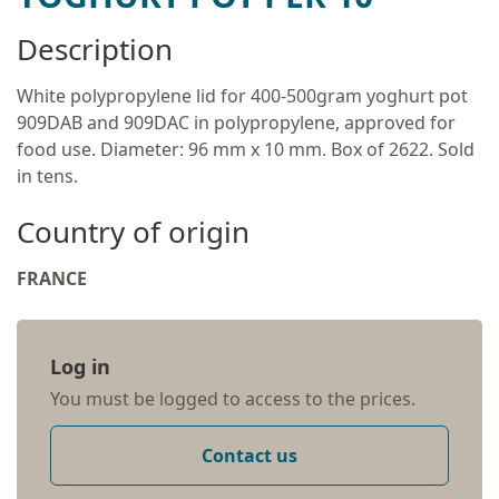
Description
White polypropylene lid for 400-500gram yoghurt pot
909DAB and 909DAC in polypropylene, approved for
food use. Diameter: 96 mm x 10 mm. Box of 2622. Sold
in tens.
Country of origin
FRANCE
Log in
You must be logged to access to the prices.
Contact us