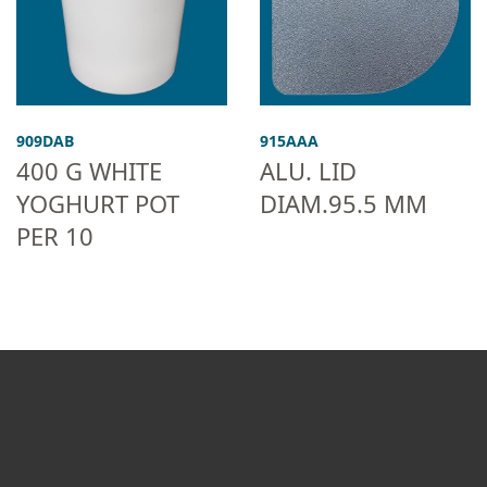
909DAB
915AAA
400 G WHITE
ALU. LID
YOGHURT POT
DIAM.95.5 MM
PER 10