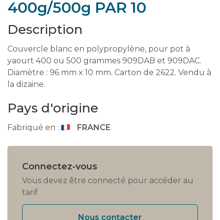
400g/500g PAR 10
Description
Couvercle blanc en polypropylène, pour pot à
yaourt 400 ou 500 grammes 909DAB et 909DAC.
Diamètre : 96 mm x 10 mm. Carton de 2622. Vendu à
la dizaine.
Pays d'origine
Fabriqué en :
FRANCE
Connectez-vous
Vous devez être connecté pour accéder au
tarif
Nous contacter