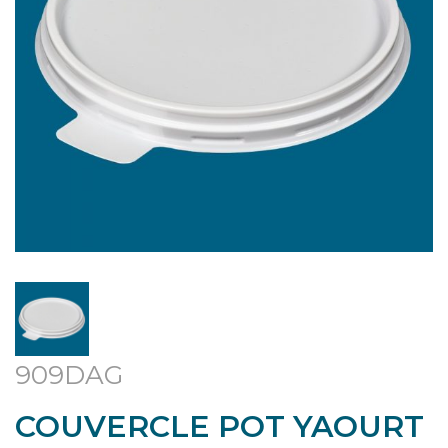
909DAG
COUVERCLE POT YAOURT