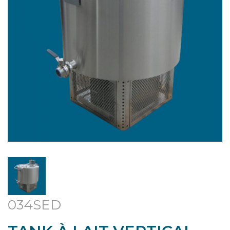
034SED