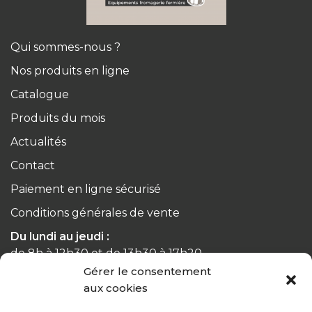
Qui sommes-nous ?
Nos produits en ligne
Catalogue
Produits du mois
Actualités
Contact
Paiement en ligne sécurisé
Conditions générales de vente
Du lundi au jeudi :
de 8h à 12h30 et de 13h30 à 17h20
Gérer le consentement
Le vendredi :
aux cookies
de 8h à 12h30 et de 13h30 à 16h