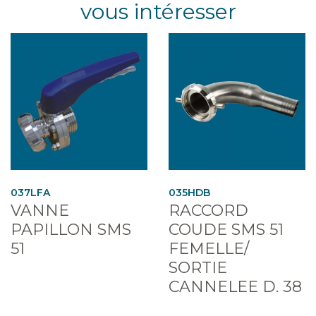
vous intéresser
037LFA
035HDB
VANNE
RACCORD
PAPILLON SMS
COUDE SMS 51
51
FEMELLE/
SORTIE
CANNELEE D. 38