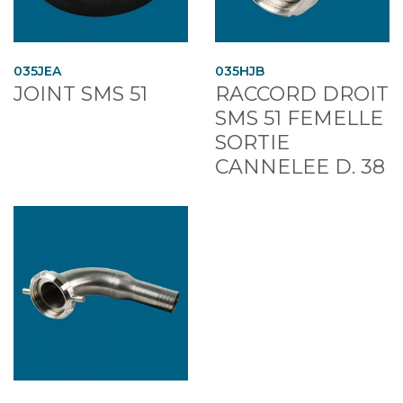
035JEA
035HJB
JOINT SMS 51
RACCORD DROIT
SMS 51 FEMELLE
SORTIE
CANNELEE D. 38