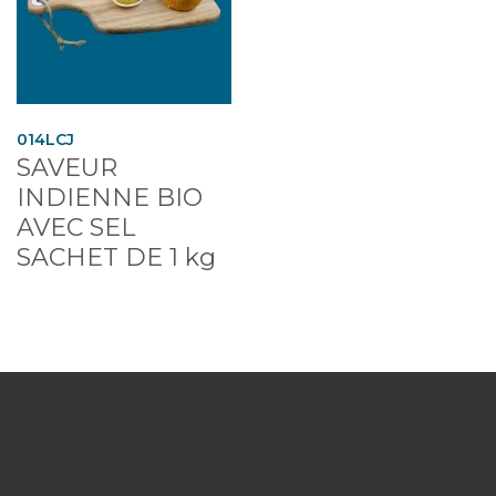
014LCJ
SAVEUR
INDIENNE BIO
AVEC SEL
SACHET DE 1 kg