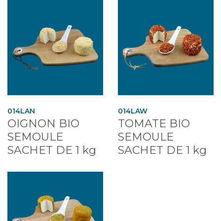
014LAN
014LAW
OIGNON BIO
TOMATE BIO
SEMOULE
SEMOULE
SACHET DE 1 kg
SACHET DE 1 kg