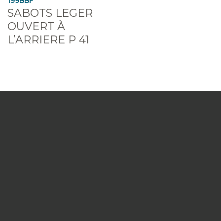
199BBF
SABOTS LEGER
OUVERT À
L’ARRIERE P 41