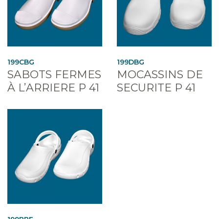
199CBG
199DBG
SABOTS FERMES
MOCASSINS DE
À L’ARRIERE P 41
SECURITE P 41