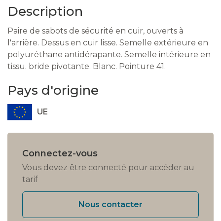
Description
Paire de sabots de sécurité en cuir, ouverts à
l'arrière. Dessus en cuir lisse. Semelle extérieure en
polyuréthane antidérapante. Semelle intérieure en
tissu. bride pivotante. Blanc. Pointure 41.
Pays d'origine
UE
Connectez-vous
Vous devez être connecté pour accéder au
tarif
Nous contacter