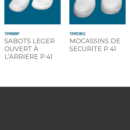
199BBF
199DBG
SABOTS LEGER
MOCASSINS DE
OUVERT À
SECURITE P 41
L’ARRIERE P 41