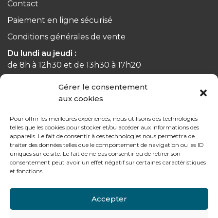
Contact
Paiement en ligne sécurisé
Conditions générales de vente
Du lundi au jeudi :
de 8h à 12h30 et de 13h30 à 17h20
Gérer le consentement
Le vendredi :
aux cookies
de 8h à 12h30 et de 13h30 à 16h
Pour offrir les meilleures expériences, nous utilisons des technologies
telles que les cookies pour stocker et/ou accéder aux informations des
appareils. Le fait de consentir à ces technologies nous permettra de
traiter des données telles que le comportement de navigation ou les ID
Notre gamme pour les particuliers
uniques sur ce site. Le fait de ne pas consentir ou de retirer son
consentement peut avoir un effet négatif sur certaines caractéristiques
et fonctions.
Contactez-nous
Accepter
Tél : + 33 (0)4 74 62 81 44