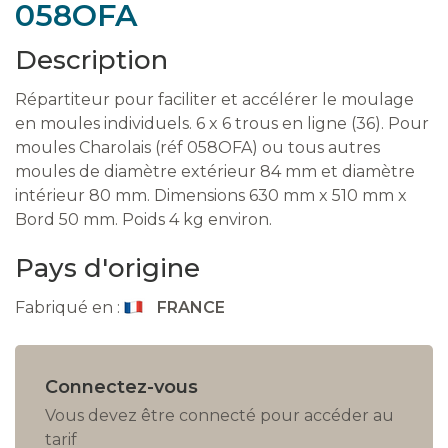
058OFA
Description
Répartiteur pour faciliter et accélérer le moulage
en moules individuels. 6 x 6 trous en ligne (36). Pour
moules Charolais (réf 058OFA) ou tous autres
moules de diamètre extérieur 84 mm et diamètre
intérieur 80 mm. Dimensions 630 mm x 510 mm x
Bord 50 mm. Poids 4 kg environ.
Pays d'origine
Fabriqué en :
FRANCE
Connectez-vous
Vous devez être connecté pour accéder au
tarif