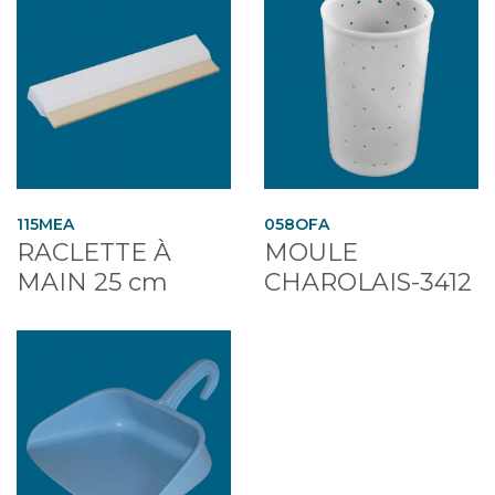
115MEA
058OFA
RACLETTE À
MOULE
MAIN 25 cm
CHAROLAIS-3412