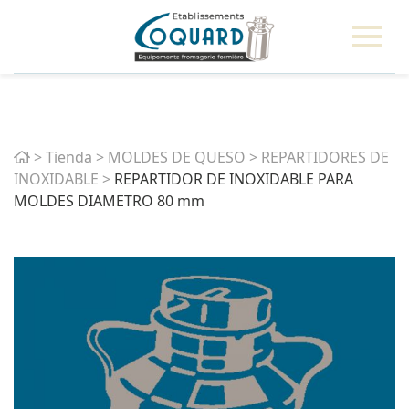
Home
>
Tienda
>
MOLDES DE QUESO
>
REPARTIDORES DE
INOXIDABLE
>
REPARTIDOR DE INOXIDABLE PARA
MOLDES DIAMETRO 80 mm