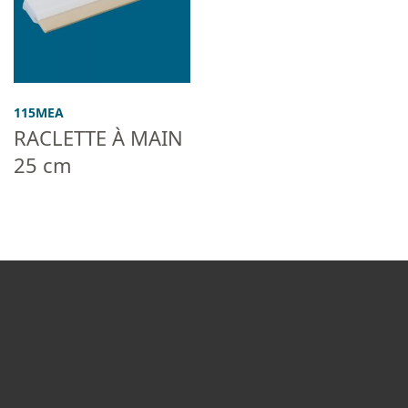
115MEA
RACLETTE À MAIN
25 cm