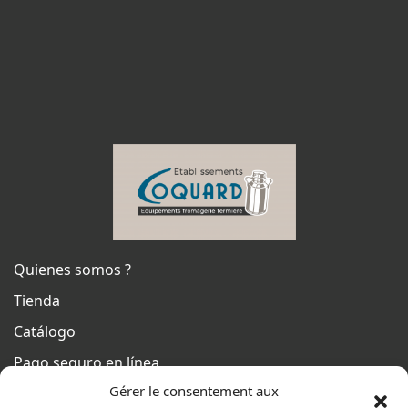
Quienes somos ?
Tienda
Catálogo
Pago seguro en línea
Gérer le consentement aux
Condiciones generales de venta