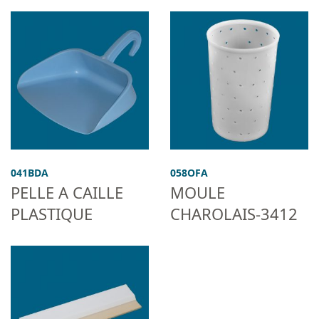
041BDA
058OFA
PELLE A CAILLE
MOULE
PLASTIQUE
CHAROLAIS-3412