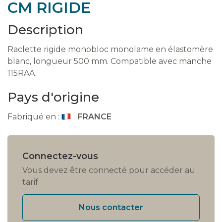
CM RIGIDE
Description
Raclette rigide monobloc monolame en élastomère
blanc, longueur 500 mm. Compatible avec manche
115RAA.
Pays d'origine
Fabriqué en :
FRANCE
Connectez-vous
Vous devez être connecté pour accéder au
tarif
Nous contacter