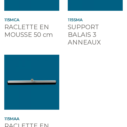
115MCA
115SMA
RACLETTE EN
SUPPORT
MOUSSE 50 cm
BALAIS 3
ANNEAUX
115MAA
RACLETTE EN