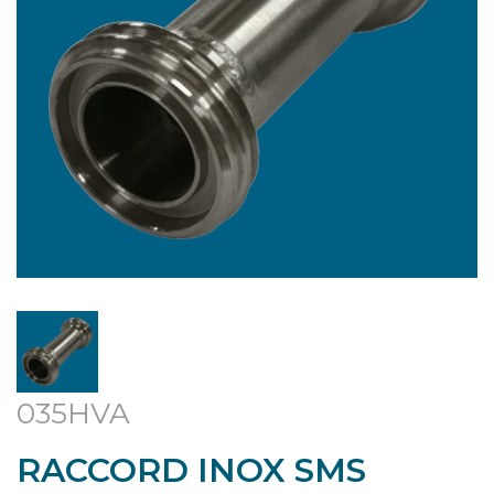
035HVA
RACCORD INOX SMS