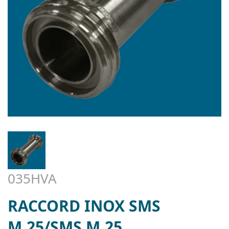
035HVA
RACCORD INOX SMS
M.25/SMS M.25