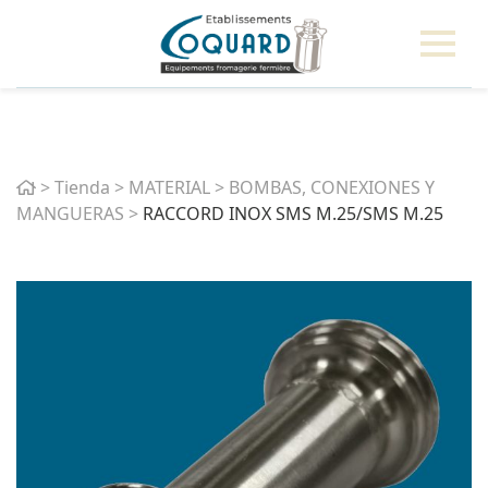
Home
>
Tienda
>
MATERIAL
>
BOMBAS, CONEXIONES Y
MANGUERAS
>
RACCORD INOX SMS M.25/SMS M.25